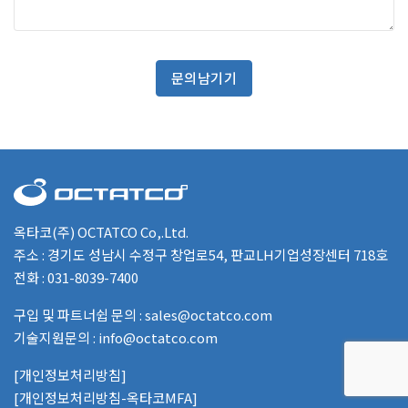
문의남기기
옥타코(주) OCTATCO Co,.Ltd.
주소 : 경기도 성남시 수정구 창업로54, 판교LH기업성장센터 718호
전화 : 031-8039-7400
구입 및 파트너쉽 문의 : sales@octatco.com
기술지원문의 : info@octatco.com
[개인정보처리방침]
[개인정보처리방침-옥타코MFA]