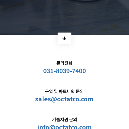
문의전화
031-8039-7400
구입 및 파트너쉽 문의
sales@octatco.com
기술지원 문의
info@octatco.com